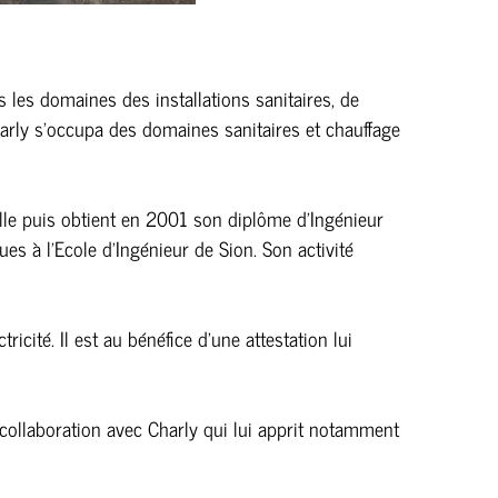
s les domaines des installations sanitaires, de
harly s’occupa des domaines sanitaires et chauffage
elle puis obtient en 2001 son diplôme d’Ingénieur
s à l’Ecole d’Ingénieur de Sion. Son activité
icité. Il est au bénéfice d’une attestation lui
ite collaboration avec Charly qui lui apprit notamment