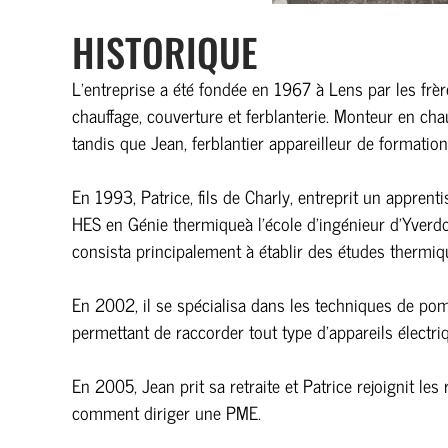
HISTORIQUE
L’entreprise a été fondée en 1967 à Lens par les frèr
chauffage, couverture et ferblanterie. Monteur en cha
tandis que Jean, ferblantier appareilleur de formatio
En 1993, Patrice, fils de Charly, entreprit un appre
HES en Génie thermiqueà l’école d’ingénieur d’Yverdon
consista principalement à établir des études thermiq
En 2002, il se spécialisa dans les techniques de pompe
permettant de raccorder tout type d’appareils électri
En 2005, Jean prit sa retraite et Patrice rejoignit les
comment diriger une PME.