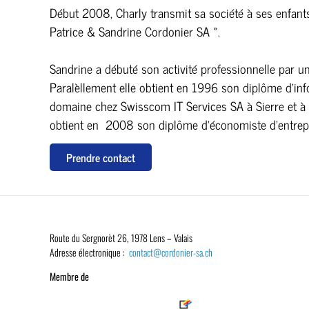
Début 2008, Charly transmit sa société à ses enfants
Patrice & Sandrine Cordonier SA ».
Sandrine a débuté son activité professionnelle par u
Paralèllement elle obtient en 1996 son diplôme d’info
domaine chez Swisscom IT Services SA à Sierre et à Be
obtient en 2008 son diplôme d’économiste d’entrep
Prendre contact
Route du Sergnorèt 26, 1978 Lens – Valais
Adresse électronique :
contact@cordonier-sa.ch
Membre de