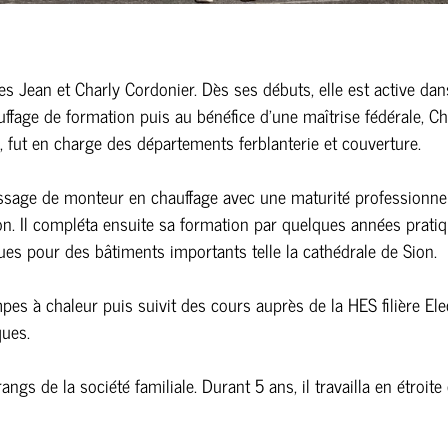
es Jean et Charly Cordonier. Dès ses débuts, elle est active dan
uffage de formation puis au bénéfice d’une maîtrise fédérale, C
n, fut en charge des départements ferblanterie et couverture.
ntissage de monteur en chauffage avec une maturité professionn
. Il compléta ensuite sa formation par quelques années pratique
ues pour des bâtiments importants telle la cathédrale de Sion.
s à chaleur puis suivit des cours auprès de la HES filière Electr
ques.
 rangs de la société familiale. Durant 5 ans, il travailla en étro