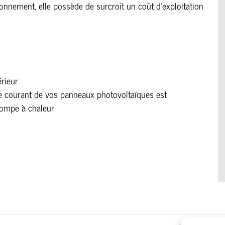
ronnement, elle possède de surcroît un coût d’exploitation
érieur
 le courant de vos panneaux photovoltaïques est
 pompe à chaleur