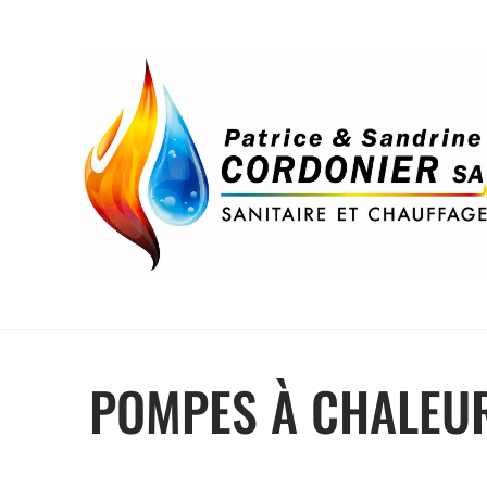
​POMPES À CHALEU