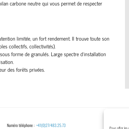
 bilan carbone neutre qui vous permet de respecter
ention limitée, un fort rendement. Il trouve toute son
s collectifs, collectivités).
sous forme de granulés. Large spectre d’installation
isation.
eur des forêts privées.
​Numéro téléphone :
+41(0)27/483.25.73
Port
Pour offrir les