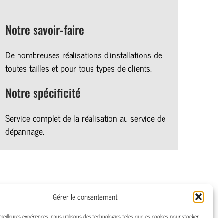
Notre savoir-faire
De nombreuses réalisations d’installations de
toutes tailles et pour tous types de clients.
Notre spécificité
Service complet de la réalisation au service de
dépannage.
Gérer le consentement
able Patrice :
+41(0)79/625.42.73
 meilleures expériences, nous utilisons des technologies telles que les cookies pour stocker